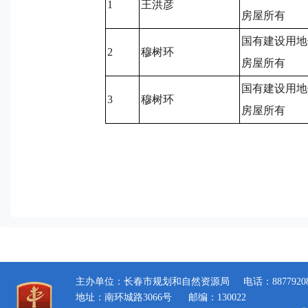
1
王洪彦
房屋所有
国有建设用地
2
穆树环
房屋所有
国有建设用地
3
穆树环
房屋所有
登记机构：长
2026
主办单位：长春市规划和自然资源局
电话：8877920
地址：南环城路3066号
邮编：130022