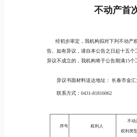
不动产首次
经初步审定，我机构拟对下列不动产
告。如有异议，请自本公告之日起十五个
异议不成立的，我机构将于公告期满
15
异议书面材料送达地址：
长春市金汇大
联系方式：
0431-
81816062
不动
序号
权利人
权利类