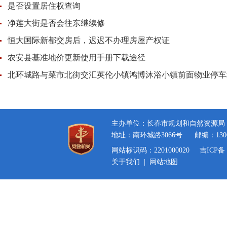
是否设置居住权查询
净莲大街是否会往东继续修
恒大国际新都交房后，迟迟不办理房屋产权证
农安县基准地价更新使用手册下载途径
北环城路与菜市北街交汇英伦小镇鸿博沐浴小镇前面物业停车
主办单位：长春市规划和自然资源局
地址：南环城路3066号
邮编：130
网站标识码：2201000020
吉ICP备 
关于我们
|
网站地图