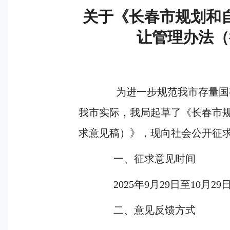
关于《长春市规划和
让管理办法（
为进一步规范我市存量国
我市实际，我局起草了《长春市
求意见稿）》，现向社会公开征
一、征求意见时间
2025年
9
月
2
9
日至
10
月
29
二、意见反馈方式