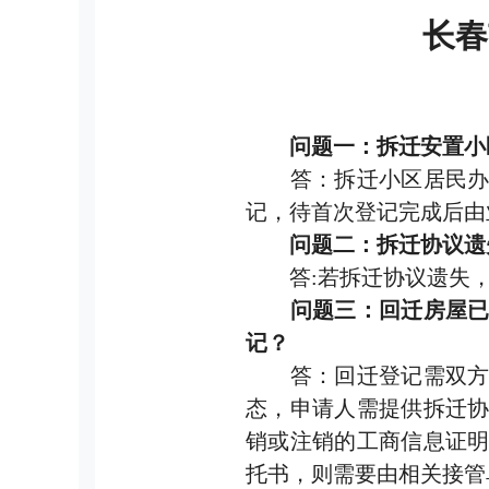
长春
问题一：拆迁安置小
答：拆迁小区居民办理
记，待首次登记完成后由
问题二：拆迁协议遗
答:若拆迁协议遗失，
问题三：回迁房屋
记？
答：回迁登记需双方申
态，申请人需提供拆迁
销或注销的工商信息证
托书，则需要由相关接管