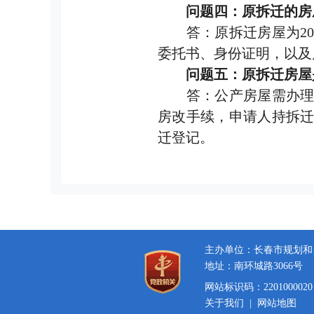
问题四：原拆迁的房
答：原拆迁房屋为20
委托书、身份证明，以及
问题五：原拆迁房屋
答：公产房屋需办理房
房改手续，申请人持拆
迁登记。
主办单位：长春市规划和
地址：南环城路3066号
网站标识码：2201000020
关于我们
|
网站地图