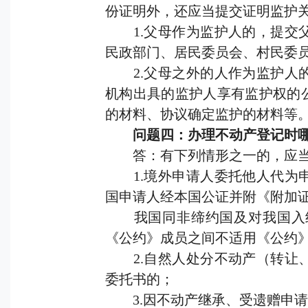
份证明外，还应当提交证明监护
1.父母作为监护人的，提交父
民政部门、居民委员会、村民委
2.父母之外的人作为监护人的
机构出具的监护人享有监护权的
的材料、协议确定监护的材料等
问题四：办理不动产登记时哪
答：有下列情形之一的，应当
1.境外申请人委托他人代为申
国申请人经本国公证并附《附加
我国同非缔约国及对我国入约
《公约》成员之间不适用《公约
2.自然人处分不动产（转让、
委托书的；
3.因不动产继承、受遗赠申请