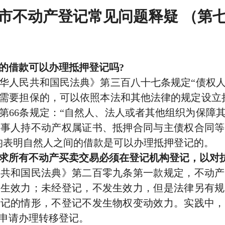
市不动产登记常见问题释疑 （第
借款可以办理抵押登记吗?
人民共和国民法典》第三百八十七条规定“债权人
需要担保的，可以依照本法和其他法律的规定设立
第66条规定：“自然人、法人或者其他组织为保障
当事人持不动产权属证书、抵押合同与主债权合同等
均表明自然人之间的借款是可以办理抵押登记的。
所有不动产买卖交易必须在登记机构登记，以对
和国民法典》第二百零九条第一款规定，不动产
发生效力；未经登记，不发生效力，但是法律另有规
登记的情形，不登记不发生物权变动效力。实践中，
申请办理转移登记。