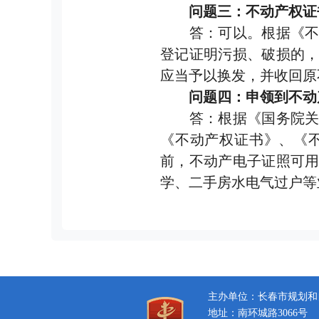
问题三：不动产权证
答：可以。根据《不动
登记证明污损、破损的
应当予以换发，并收回原
问题四：申领到不动
答：根据《国务院关于
《不动产权证书》、《
前，不动产电子证照可
学、二手房水电气过户等
主办单位：长春市规划和
地址：南环城路3066号