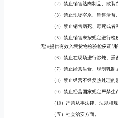
（
2
）禁止销售熟肉制品、散装
（
3
）禁止现场宰杀、销售活畜
（
4
）禁止销售病死、毒死或者
（
5
）禁止销售未按规定进行检
无法提供有效入境货物检验检疫证明
（
6
）禁止在现场进行炒炖、熏
（
7
）禁止经营生食、现制乳制
（
8
）禁止经营不经复热处理的
（
9
）禁止经营国家规定严禁生
（
10
）严禁从事法律、法规和规
（五）社会治安方面。