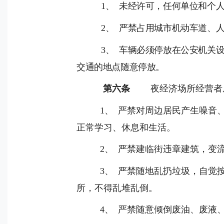
1
、
未经许可，任何单位和个
2
、
严禁占用城市机动车道、
3
、
车辆必须停放在公安机关
交通的地点随意停放。
第六条
夜经济场所经营者
1
、
严禁对周边居民产生噪音
正常学习、休息和生活。
2
、
严禁建临街违章建筑，变
3
、
严禁随地乱扔垃圾，自觉
所，不得乱堆乱倒。
4
、
严禁随意倾倒废油、废液