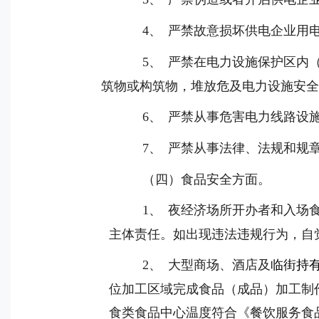
4
、
严禁故意损坏供电企业用
5
、
严禁在电力设施保护区内
筑物或构筑物，堆放危及电力设施安
6
、
严禁从事危害电力线路设
7
、
严禁从事法律、法规和规
（四）食品安全方面。
1
、
夜经济场所开办者和入场
主体责任。如出现违法违规行为，自
2
、
大型商场、酒店及
临街持
位加工区域完成食品（成品）加工制
食类食品中心温度符合《餐饮服务食