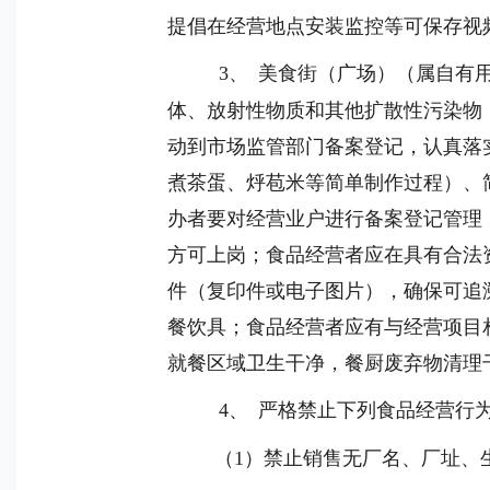
提倡在经营地点安装监控等可保存视
3
、
美食街（广场）（属自有
体、放射性物质和其他扩散性污染物
动到市场监管部门备案登记，认真落
煮茶蛋、烀苞米等简单制作过程）、
办者要对经营业户进行备案登记管理
方可上岗；食品经营者应在具有合法
件（复印件或电子图片），确保可追
餐饮具；食品经营者应有与经营项目
就餐区域卫生干净，餐厨废弃物清理
4
、
严格禁止下列食品经营行
（
1
）
禁止销售无厂名、厂址、