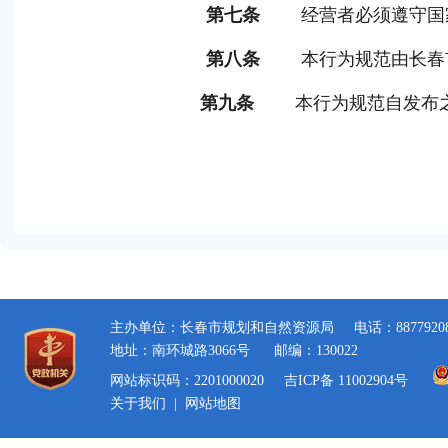
第七条
经营者必须遵守国
第八条
本行为规范由长春
第九条
本行为规范自发布
主办单位：长春市规划和自然资源局
电话：8877920
地址：南环城路3066号
邮编：130022
网站标识码：2201000020
吉ICP备 11002904号
关于我们
|
网站地图