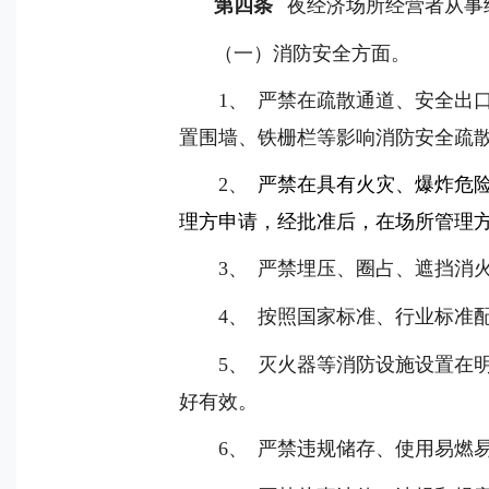
第四条
夜经济场所经营者从事
（一）消防安全方面。
1
、
严禁在疏散通道、安全出
置围墙、铁栅栏等影响消防安全疏
2
、
严禁在具有火灾、爆炸危
理方申请，经批准后，在场所管理
3
、
严禁埋压、圈占、遮挡消
4
、
按照国家标准、行业标准
5
、
灭火器等消防设施设置在
好有效。
6
、
严禁违规储存、使用易燃