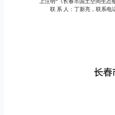
上注明“《长春市国土空间生态修复
联 系 人：丁新亮，联系电话：7