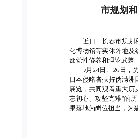
市规划和
近日，长春市规划
化博物馆等实体阵地及
部党性修养和理论武装
9月24日、26日
日本侵略者扶持伪满洲
展览，共同观看重大历
忘初心、攻坚克难”的
果落地为岗位担当，为