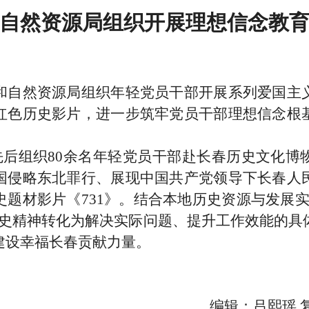
自然资源局组织开展理想信念教
和自然资源局组织年轻党员干部开展系列爱国主
红色历史影片，进一步筑牢党员干部理想信念根
。
，先后组织80余名年轻党员干部赴长春历史文化
国侵略东北罪行、展现中国共产党领导下长春人
史题材影片《731》。结合本地历史资源与发展实
历史精神转化为解决实际问题、提升工作效能的具
建设幸福长春贡献力量。
编辑：吕熙瑶 