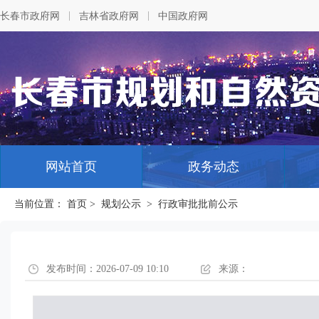
|
|
长春市政府网
吉林省政府网
中国政府网
网站首页
政务动态
当前位置：
首页
>
规划公示
>
行政审批批前公示
发布时间：2026-07-09 10:10
来源：