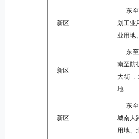
东
新区
划工业
业用地
东
南至防
新区
大街，
地
东
新区
城南大
用地、