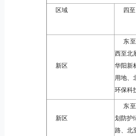
区域
四至
东
西至北
新区
华阳新
用地、
环保科
东
新区
划防护
路、北