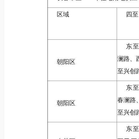
区域
四至
东
澜路、
朝阳区
至兴创
东
春澜路
朝阳区
至兴创
东