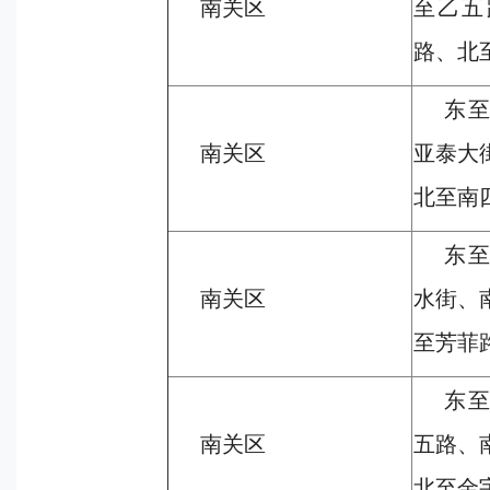
南关区
至乙五
路、北
东
南关区
亚泰大
北至南
东
南关区
水街、
至芳菲
东
南关区
五路、
北至金