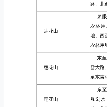
路、北
泉
农林用
莲花山
地、西
农林用
东至
莲花山
雪大路
至东吉
东
莲花山
规划水