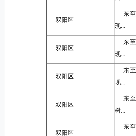
东
双阳区
现
...
东
双阳区
现
...
东
双阳区
现
...
东
双阳区
树
...
东
双阳区