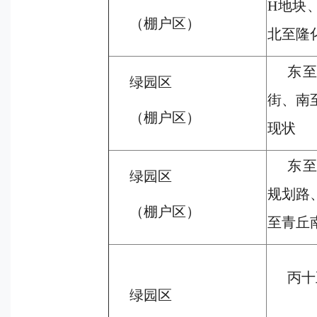
H地块
（棚户区）
北至隆
东
绿园区
街、南
（棚户区）
现状
东
绿园区
规划路
（棚户区）
至青丘
丙十
绿园区