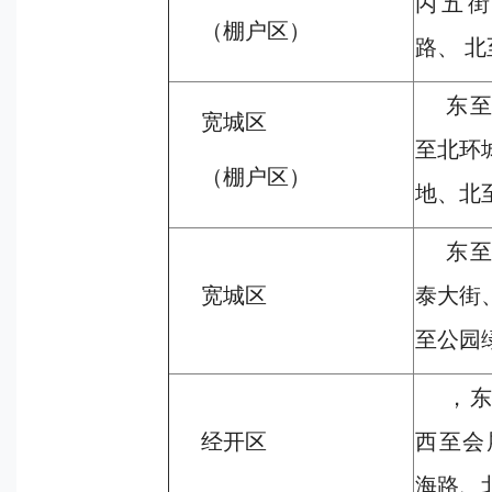
丙五
（棚户区）
路、
北
东
宽城区
至北环
（棚户区）
地、北
东
宽城区
泰大街
至公园
，
经开区
西至会
海路、