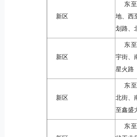
东
新区
地、西
划路、
东
新区
宇街、
星火路
东
新区
北街、
至鑫盛
东