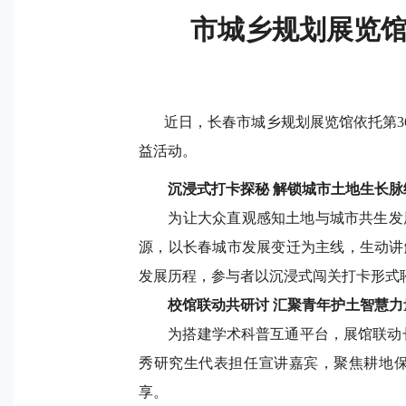
市城乡规划展览馆
近日，长春市城乡规划展览馆依托第3
益活动。
沉浸式打卡探秘
解锁城市土地生长脉
为让大众直观感知土地与城市共生发
源，以长春城市发展变迁为主线，生动讲
发展历程，参与者以沉浸式闯关打卡形式
校
馆
联动共研讨
汇聚青年护土智慧力
为搭建学术科普互通平台，展馆联动
秀研究生代表担任宣讲嘉宾，聚焦耕地
享
。