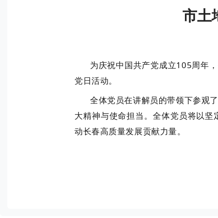
市土
为庆祝中国共产党成立
105周年
党日活动。
全体党员
在讲解员的带领下参观
大精神与使命担当。全体党员将
以坚
动
长春
高质量发展贡献力量。